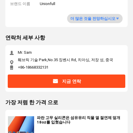
브랜드 이름
Unionfull
더 많은 것을 전망하십시오
연락처 세부 사항
Mr. Sam
훼브릭 기술 Park,No.35 징볜시 Rd, 치아싱, 저장 성, 중국
+86-18668332131
지금 연락
가장 저렴 한 가격 으로
파란 고무 실리콘은 섬유유리 직물 열 절연제 덮개
18oz를 입혔습니다