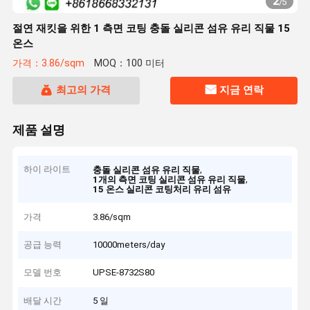
2
/
5
절연 재킷을 위한 1 측면 코팅 충돌 실리콘 섬유 유리 직물 15
온스
가격：3.86/sqm
MOQ：100 미터
최고의 가격
지금 연락
제품 설명
하이 라이트
,
충돌 실리콘 섬유 유리 직물
,
1개의 측면 코팅 실리콘 섬유 유리 직물
15 온스 실리콘 코팅처리 유리 섬유
가격
3.86/sqm
공급 능력
10000meters/day
모델 번호
UPSE-8732S80
배달 시간
5 일