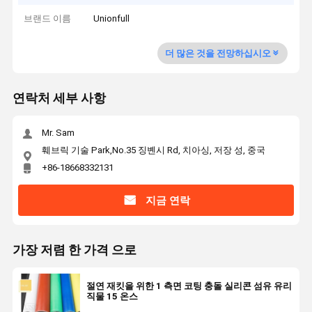
브랜드 이름
Unionfull
더 많은 것을 전망하십시오
연락처 세부 사항
Mr. Sam
훼브릭 기술 Park,No.35 징볜시 Rd, 치아싱, 저장 성, 중국
+86-18668332131
지금 연락
가장 저렴 한 가격 으로
절연 재킷을 위한 1 측면 코팅 충돌 실리콘 섬유 유리
직물 15 온스