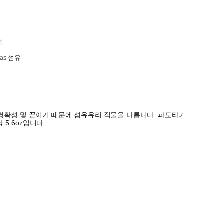
1
백
las 섬유
명확성 및 끝이기 때문에 섬유유리 직물을 나릅니다. 파도타기
 5.6oz입니다.