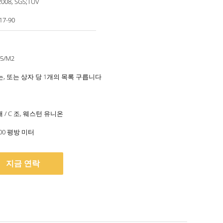
2008, SGS;TUV
17-90
95/M2
는, 또는 상자 당 1개의 목록 구릅니다
 패 / C 조, 웨스턴 유니온
000 평방 미터
지금 연락