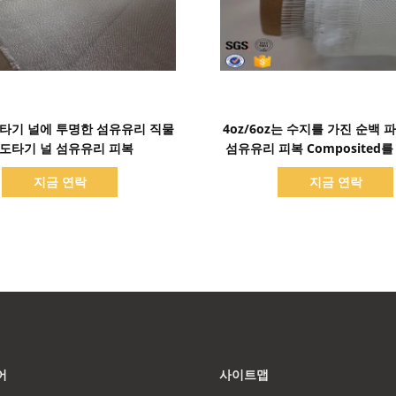
세부 정보 표시
세부 정보 표시
타기 널에 투명한 섬유유리 직물
4oz/6oz는 수지를 가진 순백 
도타기 널 섬유유리 피복
섬유유리 피복 Composited
다
지금 연락
지금 연락
어
사이트맵