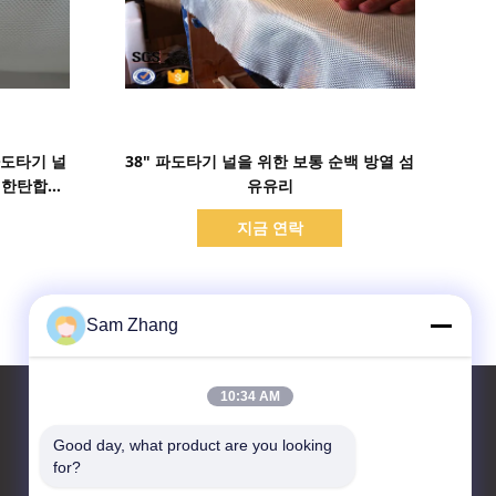
세부 정보 표시
파도타기 널
38" 파도타기 널을 위한 보통 순백 방열 섬
를 한탄합니
유유리
지금 연락
Sam Zhang
10:34 AM
Good day, what product are you looking 
for?
연락처