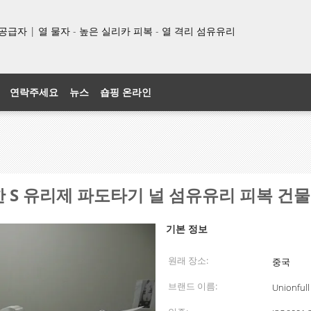
품 공급자 | 열 물자 - 높은 실리카 피복 - 열 격리 섬유유리
연락주세요
뉴스
숍핑 온라인
 S 유리제 파도타기 널 섬유유리 피복 건물
기본 정보
원래 장소:
중국
브랜드 이름:
Unionfull