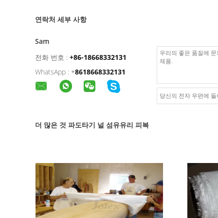
연락처 세부 사항
Sam
전화 번호 :
+86-18668332131
WhatsApp :
+
8618668332131
더 많은 것 파도타기 널 섬유유리 피복