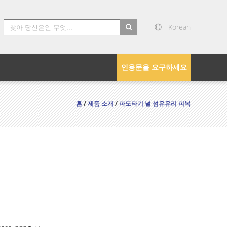
Korean
search
인용문을 요구하세요
홈
/
제품 소개
/
파도타기 널 섬유유리 피복