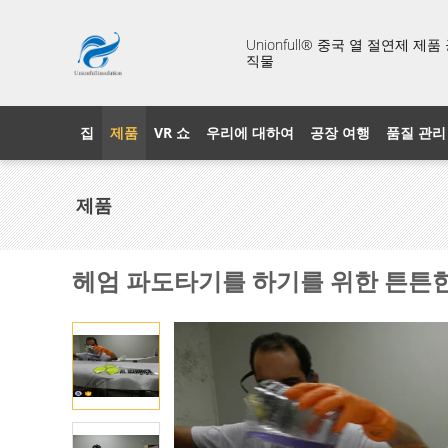
Unionfull® 중국 열 절연제 제
직물
집
제품
VR 쇼
우리에 대하여
공장 여행
품질 관리
제품
헤엄 파도타기를 하기를 위한 튼튼한