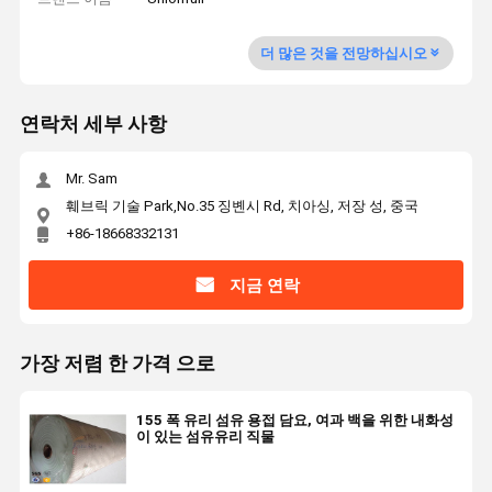
더 많은 것을 전망하십시오
연락처 세부 사항
Mr. Sam
훼브릭 기술 Park,No.35 징볜시 Rd, 치아싱, 저장 성, 중국
+86-18668332131
지금 연락
가장 저렴 한 가격 으로
155 폭 유리 섬유 용접 담요, 여과 백을 위한 내화성
이 있는 섬유유리 직물