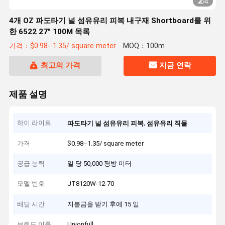
2
/
4
4개 OZ 파도타기 널 섬유유리 피복 내구재 Shortboard를 위
한 6522 27" 100M 목록
가격：$0.98--1.35/ square meter
MOQ：100m
최고의 가격
지금 연락
제품 설명
하이 라이트
,
파도타기 널 섬유유리 피복
섬유유리 직물
가격
$0.98--1.35/ square meter
공급 능력
일 당 50,000 평방 미터
모델 번호
JT8120W-12-70
배달 시간
지불금을 받기 후에 15 일
브랜드 이름
Unionfull