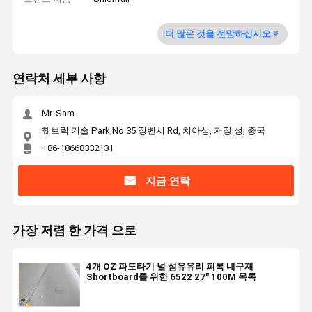
더 많은 것을 전망하십시오
연락처 세부 사항
Mr. Sam
훼브릭 기술 Park,No.35 징볜시 Rd, 치아싱, 저장 성, 중국
+86-18668332131
지금 연락
가장 저렴 한 가격 으로
4개 OZ 파도타기 널 섬유유리 피복 내구재
Shortboard를 위한 6522 27" 100M 목록