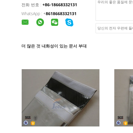
전화 번호 :
+86-18668332131
WhatsApp :
+
8618668332131
더 많은 것 내화성이 있는 문서 부대