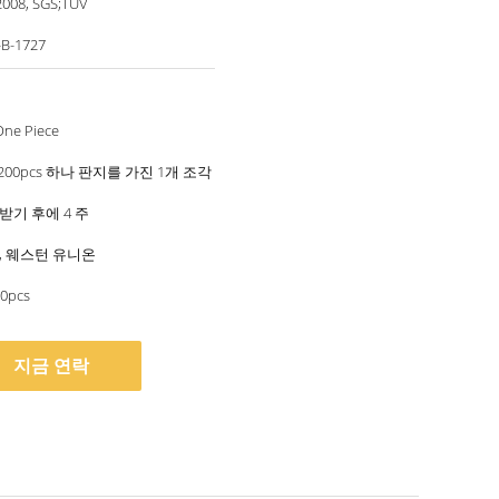
2008, SGS;TUV
-B-1727
One Piece
, 200pcs 하나 판지를 가진 1개 조각
받기 후에 4 주
 / T, 웨스턴 유니온
0pcs
지금 연락