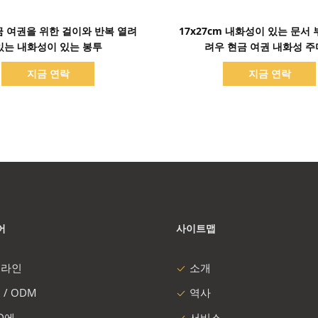
세부 정보 표시
세부 정보 표시
 여권을 위한 걸이와 반복 열려
17x27cm 내화성이 있는 문서 
있는 내화성이 있는 봉투
려우 현금 여권 내화성 
지금 연락
지금 연락
어
사이트맵
 라인
소개
 / ODM
역사
 D에
서비스