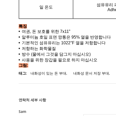
섬유유리 피
일 온도
Adhe
특징
여권, 돈 보호를 위한 7x11”
알루미늄 호일 표면 깡통은 95% 열을 반영합니다
기본적인 섬유유리는 1022°F 열을 저항합니다
저항하는 화학물질
방수 (물에서 그것을 담그지 마십시오)
사용을 위한 장갑을 필요로 하지 마십시오
그림:
태그:
내화성이 있는 돈 부대
,
내화성 문서 저장 부대
,
연락처 세부 사항
Sam