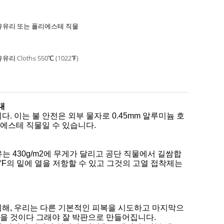
유유리 또는 폴리에스테 직물
유리 Cloth≤ 550℃ (1022℉)
대
 이는 불 안전은 외부 물자로 0.45mm 알루미늄 호
리에스테 직물일 수 있습니다.
는 430g/m2에 무게가 달리고 공단 직물에서 길쌈합
0°F의 밑에 열을 저항할 수 있고 그것의 고열 접착제는
 위해, 우리는 다른 기본적인 피복을 시도하고 마지막으
않을 것이다 그래야 잘 박판으로 만들어집니다.