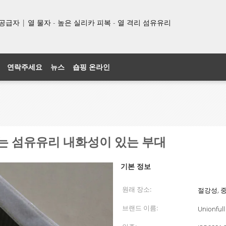
품 공급자 | 열 물자 - 높은 실리카 피복 - 열 격리 섬유유리
연락주세요
뉴스
숍핑 온라인
℉는 섬유유리 내화성이 있는 부대
기본 정보
원래 장소:
절강성, 
브랜드 이름:
Unionfull