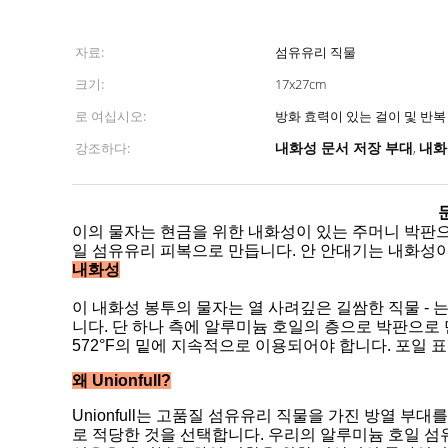
자료:
섬유유리 직물
크기:
17x27cm
로 여십시오:
방화 효력이 있는 걸이 및 반복
내화성 문서 저장 부대
내화
강조하다:
,
이의 물자는 현금을 위한 내화성이 있는 주머니 박판으
일 섬유유리 피복으로 만듭니다. 안 안대기는 내화성이
내화성
이 내화성 봉투의 물자는 열 사려깊은 길쌈한 직물 - 
니다. 단 하나 측에 알루미늄 호일의 층으로 박판으로 만
572°F의 밑에 지속적으로 이용되어야 합니다. 포일 
왜 Unionfull?
Unionfull는 고품질 섬유유리 직물을 가진 방열 
로 적당한 것을 선택합니다. 우리의 알루미늄 호일 섬