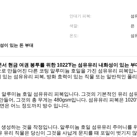
안대기 피복:
섬
색깔:
은
온도:
섬유
성이 있는 돈 부대
문서 현금 여권 봉투를 위한 1022℉는 섬유유리 내화성이 있는 부
로 만들어진 다른 코팅 알루미늄 호일을 가진 섬유유리 피복입니다.
 있는 섬유유리 피복, 방화 효력이 있는 직물 또는 일반적인 폴
는 알루미늄 호일 섬유유리 피복입니다. 그것의 기본적인 유리 섬유
들어, 그것의 총 무게는 480gsm입니다. 섬유유리 피복은 102
표면은 어느 정도까지 방수 입니다.
부대를 생성하는 것을 작정입니다. 알루미늄 호일 섬유유리 주머니를
유 유리 직물은 당신이 그것을 사납게 문지를 때 포일이 벗기지 