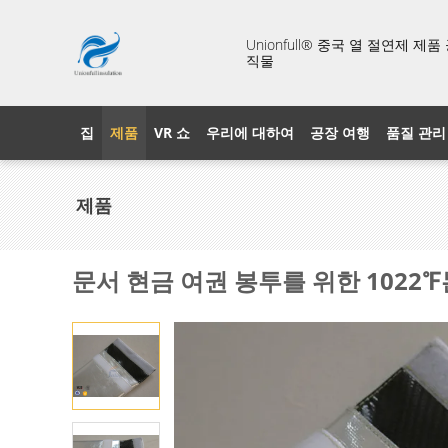
Unionfull® 중국 열 절연제 제
직물
집
제품
VR 쇼
우리에 대하여
공장 여행
품질 관리
제품
문서 현금 여권 봉투를 위한 1022