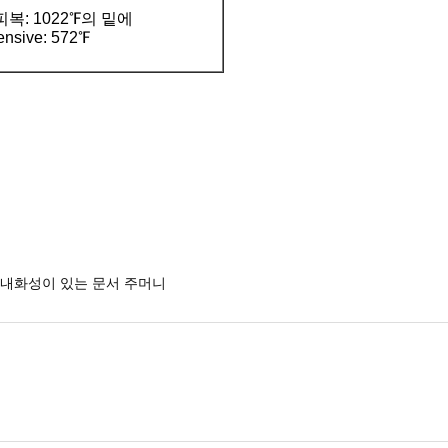
복: 1022℉의 밑에
nsive: 572℉
내화성이 있는 문서 주머니