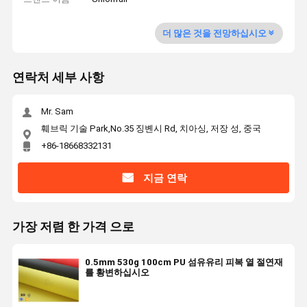
더 많은 것을 전망하십시오
연락처 세부 사항
Mr. Sam
훼브릭 기술 Park,No.35 징볜시 Rd, 치아싱, 저장 성, 중국
+86-18668332131
지금 연락
가장 저렴 한 가격 으로
0.5mm 530g 100cm PU 섬유유리 피복 열 절연재
를 황변하십시오