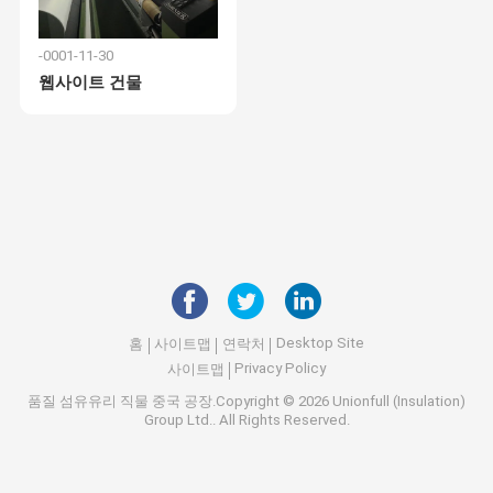
-0001-11-30
웹사이트 건물
Desktop Site
홈
사이트맵
연락처
Privacy Policy
사이트맵
품질
섬유유리 직물
중국 공장.Copyright © 2026 Unionfull (Insulation)
Group Ltd.. All Rights Reserved.