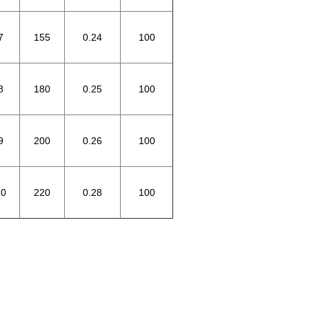
7
155
0.24
100
8
180
0.25
100
9
200
0.26
100
10
220
0.28
100