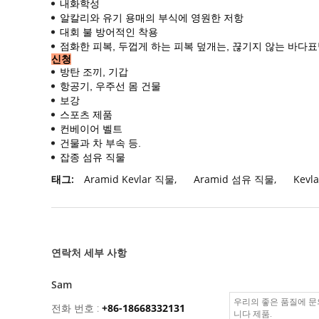
내화학성
알칼리와 유기 용매의 부식에 영원한 저항
대회 불 방어적인 착용
점화한 피복, 두껍게 하는 피복 덮개는, 끊기지 않는 바다
신청
방탄 조끼, 기갑
항공기, 우주선 몸 건물
보강
스포츠 제품
컨베이어 벨트
건물과 차 부속 등.
잡종 섬유 직물
태그:
Aramid Kevlar 직물
,
Aramid 섬유 직물
,
Kevl
연락처 세부 사항
Sam
전화 번호 :
+86-18668332131