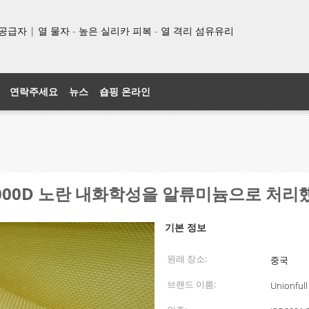
품 공급자 | 열 물자 - 높은 실리카 피복 - 열 격리 섬유유리
연락주세요
뉴스
숍핑 온라인
 1000D 노란 내화학성을 알류미늄으로 처
기본 정보
원래 장소:
중국
브랜드 이름:
Unionfull