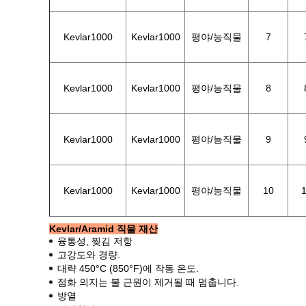
Kevlar1000
Kevlar1000
평야/능직물
7
Kevlar1000
Kevlar1000
평야/능직물
8
Kevlar1000
Kevlar1000
평야/능직물
9
Kevlar1000
Kevlar1000
평야/능직물
10
Kevlar/Aramid 직물 재산
융통성, 찢김 저항
고강도와 경량.
대략 450°C (850°F)에 작동 온도.
점화 의지는 불 근원이 제거될 때 멈춥니다.
방열