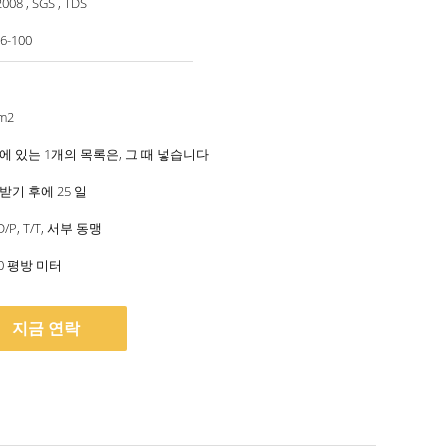
008 , SGS , TDS
26-100
m2
에 있는 1개의 목록은, 그 때 넣습니다
받기 후에 25 일
, D/P, T/T, 서부 동맹
00 평방 미터
지금 연락